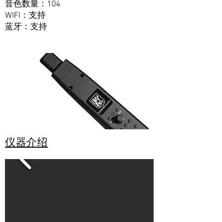
音色数量：104
支持
WIFI：
​蓝牙：支持
仪器介绍