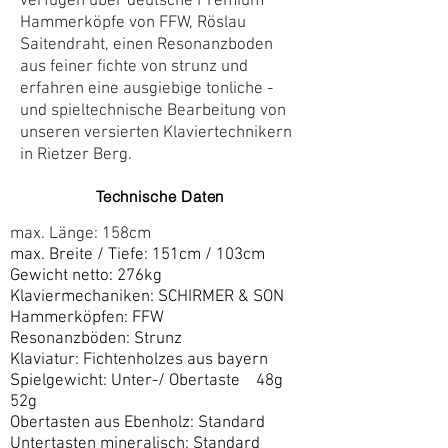
verfügen über deutsche Premium
Hammerköpfe von FFW, Röslau
Saitendraht, einen Resonanzboden
aus feiner fichte von strunz und
erfahren eine ausgiebige tonliche -
und spieltechnische Bearbeitung von
unseren versierten Klaviertechnikern
in Rietzer Berg.
Technische Daten
max. Länge: 158cm
max. Breite / Tiefe: 151cm / 103cm
Gewicht netto: 276kg
Klaviermechaniken: SCHIRMER & SON
Hammerköpfen: FFW
Resonanzböden: Strunz
Klaviatur: Fichtenholzes aus bayern
Spielgewicht: Unter-/ Obertaste 48g
52g
Obertasten aus Ebenholz: Standard
Untertasten mineralisch: Standard