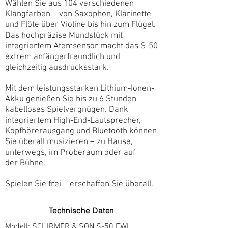
Wählen Sie aus 104 verschiedenen
Klangfarben – von Saxophon, Klarinette
und Flöte über Violine bis hin zum Flügel.
Das hochpräzise Mundstück mit
integriertem Atemsensor macht das S-50
extrem anfängerfreundlich und
gleichzeitig ausdrucksstark.
Mit dem leistungsstarken Lithium-Ionen-
Akku genießen Sie bis zu 6 Stunden
kabelloses Spielvergnügen. Dank
integriertem High-End-Lautsprecher,
Kopfhörerausgang und Bluetooth können
Sie überall musizieren – zu Hause,
unterwegs, im Proberaum oder auf
der Bühne.
Spielen Sie frei – erschaffen Sie überall.
Technische Daten
Modell: SCHIRMER & SON S-50 EWI