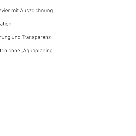
lavier mit Auszeichnung
ation
ierung und Transparenz
sten ohne „Aquaplaning“