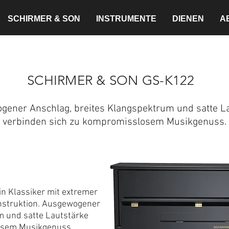
SCHIRMER & SON
INSTRUMENTE
DIENEN
A
SCHIRMER & SON GS-K122
ener Anschlag, breites Klangspektrum und satte L
verbinden sich zu kompromisslosem Musikgenuss.
n Klassiker mit extremer
nstruktion. Ausgewogener
m und satte Lautstärke
osem Musikgenuss.