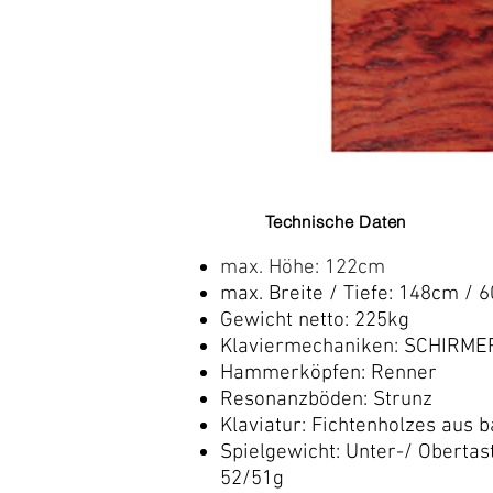
Technische Daten
max. Höhe: 122cm
max. Breite / Tiefe: 148cm / 
Gewicht netto: 225kg
Klaviermechaniken: SCHIRME
Hammerköpfen: Renner
Resonanzböden: Strunz
Klaviatur: Fichtenholzes aus 
Spielgewicht: Unter-/ Obertas
52/51g