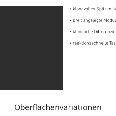
• klangvolles Spitzenk
• breit angelegte Modul
• klangliche Differenz
•
reaktionsschnelle Ta
Oberflächenvariationen