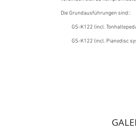
Die Grundausführungen sind::
GS-K122 (incl. Tonhaltepedal
GS-K122 (incl. Pianodisc sy
GALE