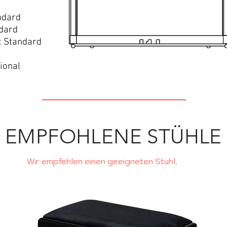
ndard
ndard
: Standard
ional
EMPFOHLENE STÜHLE
Wir empfehlen einen geeigneten Stuhl.