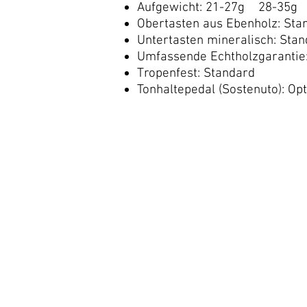
Aufgewicht: 21-27g 28-35g
Obertasten aus Ebenholz: Sta
Untertasten mineralisch: Sta
Umfassende Echtholzgarantie
Tropenfest: Standard
Tonhaltepedal (Sostenuto): Opt