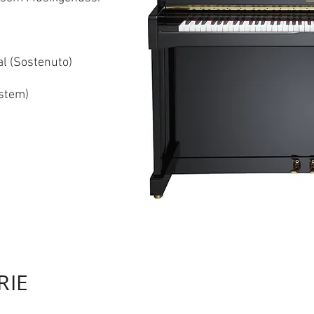
 (Sostenuto)
stem)
RIE